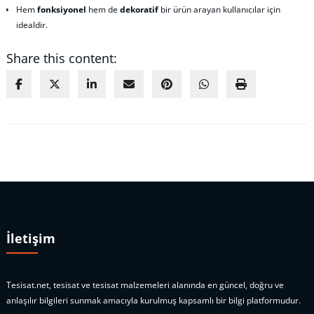
Hem
fonksiyonel
hem de
dekoratif
bir ürün arayan kullanıcılar için
idealdir.
Share this content:
İletişim
Tesisat.net, tesisat ve tesisat malzemeleri alanında en güncel, doğru ve
anlaşılır bilgileri sunmak amacıyla kurulmuş kapsamlı bir bilgi platformudur.