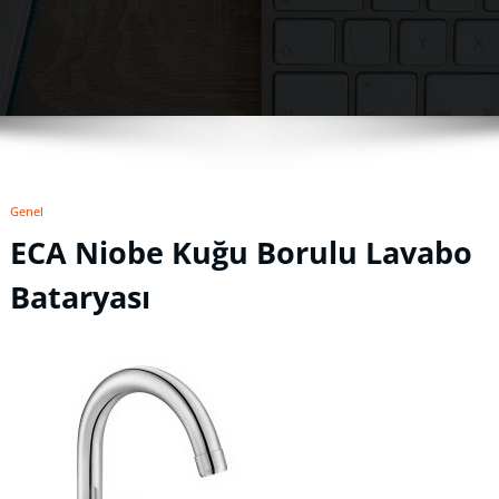
Genel
ECA Niobe Kuğu Borulu Lavabo
Bataryası