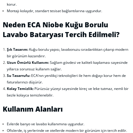
korur.
Montajı kolaydır, standart tesisat bağlantılarına uygundur.
Neden ECA Niobe Kuğu Borulu
Lavabo Bataryası Tercih Edilmeli?
Şık Tasarım:
Kuğu borulu yapısı, lavabonuzu sıradanlıktan çıkarıp modern
bir görünüm kazandırır.
Uzun Ömürlü Kullanım:
Sağlam gövdesi ve kaliteli kaplaması sayesinde
yıllarca sorunsuz kullanım sağlar.
Su Tasarrufu:
ECA’nın yenilikçi teknolojileri ile hem doğayı korur hem de
faturalarınızı düşürür.
Kolay Temizlik:
Pürüzsüz yüzeyi sayesinde kireç ve leke tutmaz, nemli bir
bezle kolayca temizlenebilir.
Kullanım Alanları
Evlerde banyo ve lavabo kullanımına uygundur.
Ofislerde, iş yerlerinde ve otellerde modern bir görünüm için tercih edilir.