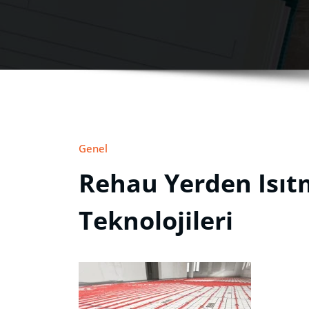
Genel
Rehau Yerden Isıtm
Teknolojileri