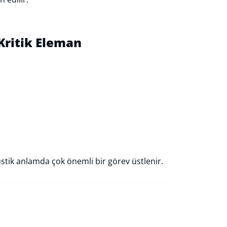
 Kritik Eleman
tik anlamda çok önemli bir görev üstlenir.