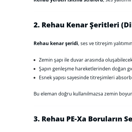
2. Rehau Kenar Şeritleri (D
Rehau kenar şeridi
, ses ve titreşim yalıtım
Zemin şapı ile duvar arasında oluşabilecek
Şapın genleşme hareketlerinden doğan gıcır
Esnek yapısı sayesinde titreşimleri absorb
Bu eleman doğru kullanılmazsa zemin boyunc
3. Rehau PE-Xa Boruların Ses