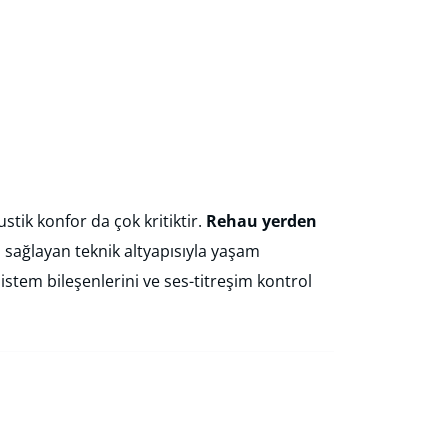
kustik konfor da çok kritiktir.
Rehau yerden
ı
sağlayan teknik altyapısıyla yaşam
istem bileşenlerini ve ses-titreşim kontrol