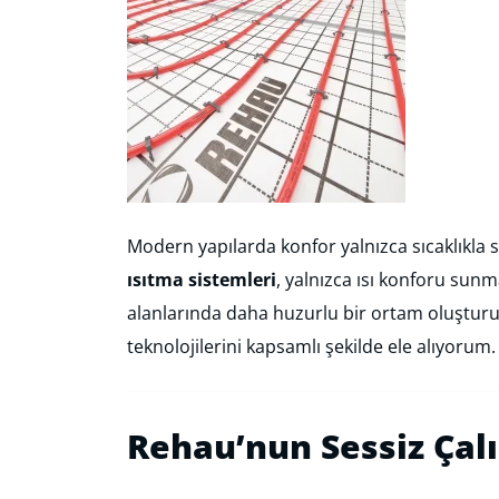
Modern yapılarda konfor yalnızca sıcaklıkl
ısıtma sistemleri
, yalnızca ısı konforu sun
alanlarında daha huzurlu bir ortam oluşturur.
teknolojilerini kapsamlı şekilde ele alıyorum.
Rehau’nun Sessiz Çal