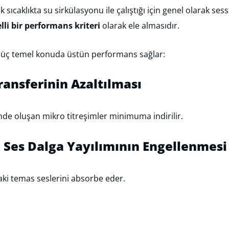
 sıcaklıkta su sirkülasyonu ile çalıştığı için genel olarak se
li bir performans kriteri
olarak ele almasıdır.
şu üç temel konuda üstün performans sağlar:
ransferinin Azaltılması
nde oluşan mikro titreşimler minimuma indirilir.
 Ses Dalga Yayılımının Engellenmesi
daki temas seslerini absorbe eder.