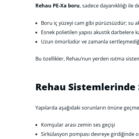
Rehau PE-Xa boru
, sadece dayanıklılığı ile
Boru iç yüzeyi cam gibi pürüzsüzdür; su ak
Esnek polietilen yapısı akustik darbelere 
Uzun ömürlüdür ve zamanla sertleşmediği
Bu özellikler, Rehau’nun yerden ısıtma sistem
Rehau Sistemlerinde 
Yapılarda aşağıdaki sorunların önüne geçmek
Komşular arası zemin ses geçişi
Sirkülasyon pompası devreye girdiğinde o