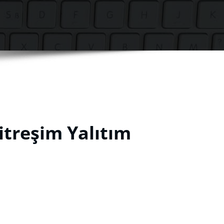
itreşim Yalıtım