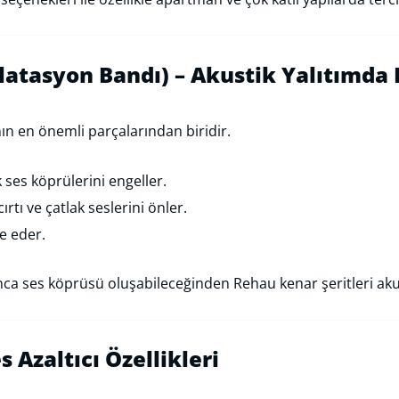
ilatasyon Bandı) – Akustik Yalıtımda
ının en önemli parçalarından biridir.
 ses köprülerini engeller.
tı ve çatlak seslerini önler.
e eder.
a ses köprüsü oluşabileceğinden Rehau kenar şeritleri akus
 Azaltıcı Özellikleri