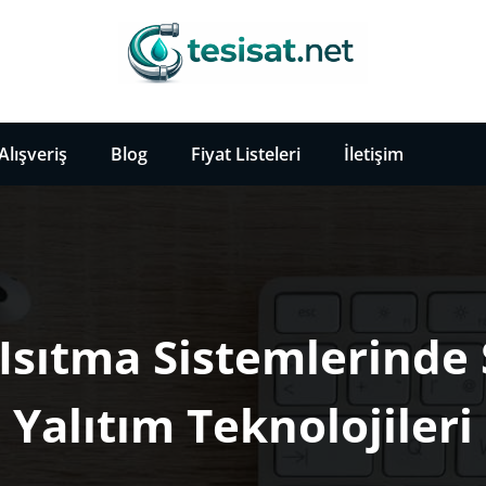
ilgiler
Alışveriş
Blog
Fiyat Listeleri
İletişim
sıtma Sistemlerinde 
Yalıtım Teknolojileri