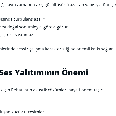
 değil, aynı zamanda akış gürültüsünü azaltan yapısıyla öne çı
ışında türbülans azalır.
karşı doğal sönümleyici görevi görür.
 için ses yapmaz.
lerinde sessiz çalışma karakteristiğine önemli katkı sağlar.
Ses Yalıtımının Önemi
 için Rehau’nun akustik çözümleri hayati önem taşır:
luşan küçük titreşimler