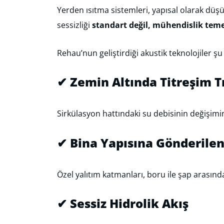
Yerden ısıtma sistemleri, yapısal olarak düşük
sessizliği
standart değil, mühendislik temel
Rehau’nun geliştirdiği akustik teknolojiler 
✔
Zemin Altında Titreşim T
Sirkülasyon hattındaki su debisinin değişimi
✔
Bina Yapısına Gönderilen
Özel yalıtım katmanları, boru ile şap arasın
✔
Sessiz Hidrolik Akış