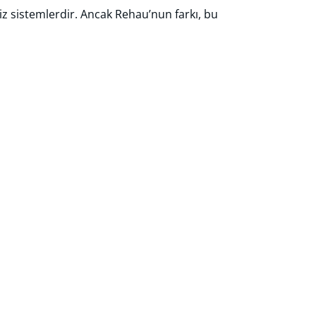
ssiz sistemlerdir. Ancak Rehau’nun farkı, bu