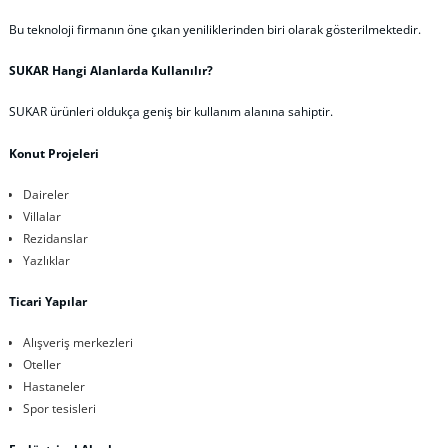
Bu teknoloji firmanın öne çıkan yeniliklerinden biri olarak gösterilmektedir.
SUKAR Hangi Alanlarda Kullanılır?
SUKAR ürünleri oldukça geniş bir kullanım alanına sahiptir.
Konut Projeleri
Daireler
Villalar
Rezidanslar
Yazlıklar
Ticari Yapılar
Alışveriş merkezleri
Oteller
Hastaneler
Spor tesisleri