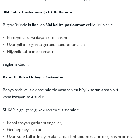
304 Kalite Paslanmaz Çelik Kullanımı
Birçok üründe kullanılan
304 kalite paslanmaz çelik
, ürünlerin:
Korozyona karşı dayanıklı olmasını,
Uzun yıllar ilk günkü görünümünü korumasını,
Hijyenik kullanım sunmasını
sağlamaktadır.
Patentli Koku Önleyici Sistemler
Banyolarda ve ıslak hacimlerde yaşanan en büyük sorunlardan biri
kanalizasyon kokusudur.
SUKAR’ın geliştirdiği koku önleyici sistemler:
Kanalizasyon gazlarını engeller,
Geri tepmeyi azaltır,
Uzun süre kullanılmayan alanlarda dahi kötü kokuların oluşmasını önler.