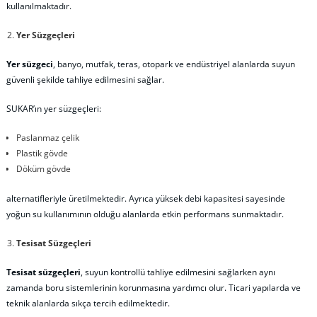
kullanılmaktadır.
Yer Süzgeçleri
Yer süzgeci
, banyo, mutfak, teras, otopark ve endüstriyel alanlarda suyun
güvenli şekilde tahliye edilmesini sağlar.
SUKAR’ın yer süzgeçleri:
Paslanmaz çelik
Plastik gövde
Döküm gövde
alternatifleriyle üretilmektedir. Ayrıca yüksek debi kapasitesi sayesinde
yoğun su kullanımının olduğu alanlarda etkin performans sunmaktadır.
Tesisat Süzgeçleri
Tesisat süzgeçleri
, suyun kontrollü tahliye edilmesini sağlarken aynı
zamanda boru sistemlerinin korunmasına yardımcı olur. Ticari yapılarda ve
teknik alanlarda sıkça tercih edilmektedir.