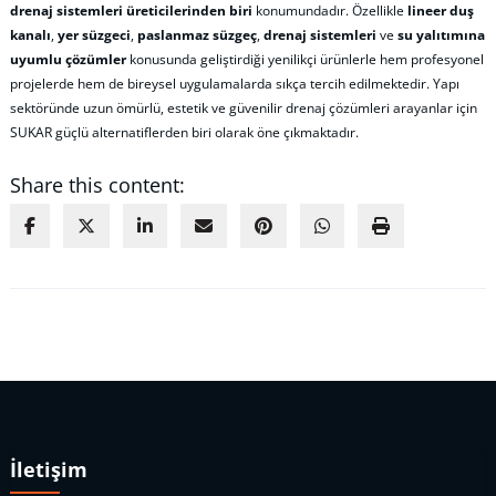
drenaj sistemleri üreticilerinden biri
konumundadır. Özellikle
lineer duş
kanalı
,
yer süzgeci
,
paslanmaz süzgeç
,
drenaj sistemleri
ve
su yalıtımına
uyumlu çözümler
konusunda geliştirdiği yenilikçi ürünlerle hem profesyonel
projelerde hem de bireysel uygulamalarda sıkça tercih edilmektedir. Yapı
sektöründe uzun ömürlü, estetik ve güvenilir drenaj çözümleri arayanlar için
SUKAR güçlü alternatiflerden biri olarak öne çıkmaktadır.
Share this content:
İletişim