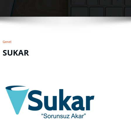
Genel
SUKAR