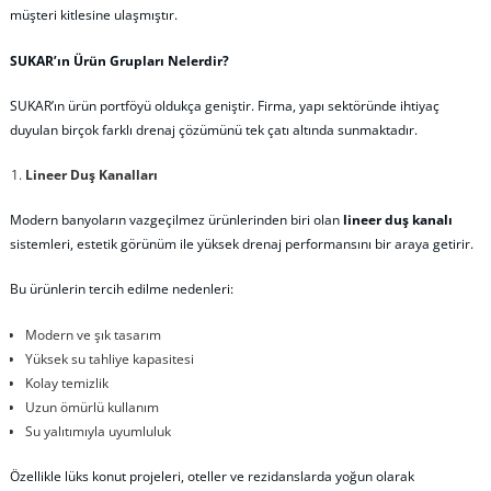
müşteri kitlesine ulaşmıştır.
SUKAR’ın Ürün Grupları Nelerdir?
SUKAR’ın ürün portföyü oldukça geniştir. Firma, yapı sektöründe ihtiyaç
duyulan birçok farklı drenaj çözümünü tek çatı altında sunmaktadır.
Lineer Duş Kanalları
Modern banyoların vazgeçilmez ürünlerinden biri olan
lineer duş kanalı
sistemleri, estetik görünüm ile yüksek drenaj performansını bir araya getirir.
Bu ürünlerin tercih edilme nedenleri:
Modern ve şık tasarım
Yüksek su tahliye kapasitesi
Kolay temizlik
Uzun ömürlü kullanım
Su yalıtımıyla uyumluluk
Özellikle lüks konut projeleri, oteller ve rezidanslarda yoğun olarak