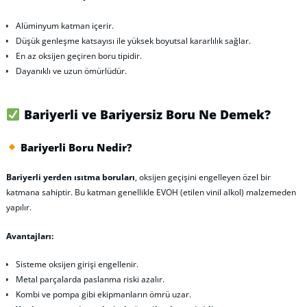
Alüminyum katman içerir.
Düşük genleşme katsayısı ile yüksek boyutsal kararlılık sağlar.
En az oksijen geçiren boru tipidir.
Dayanıklı ve uzun ömürlüdür.
Bariyerli ve Bariyersiz Boru Ne Demek?
Bariyerli Boru Nedir?
Bariyerli yerden ısıtma boruları
, oksijen geçişini engelleyen özel bir
katmana sahiptir. Bu katman genellikle EVOH (etilen vinil alkol) malzemeden
yapılır.
Avantajları:
Sisteme oksijen girişi engellenir.
Metal parçalarda paslanma riski azalır.
Kombi ve pompa gibi ekipmanların ömrü uzar.