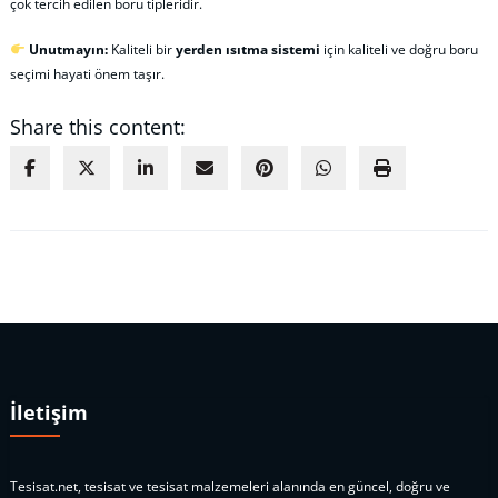
çok tercih edilen boru tipleridir.
Unutmayın:
Kaliteli bir
yerden ısıtma sistemi
için kaliteli ve doğru boru
seçimi hayati önem taşır.
Share this content:
İletişim
Tesisat.net, tesisat ve tesisat malzemeleri alanında en güncel, doğru ve