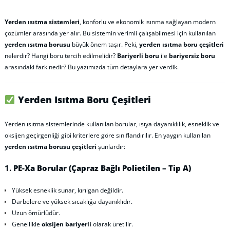
Yerden ısıtma sistemleri
, konforlu ve ekonomik ısınma sağlayan modern
çözümler arasında yer alır. Bu sistemin verimli çalışabilmesi için kullanılan
yerden ısıtma borusu
büyük önem taşır. Peki,
yerden ısıtma boru çeşitleri
nelerdir? Hangi boru tercih edilmelidir?
Bariyerli boru
ile
bariyersiz boru
arasındaki fark nedir? Bu yazımızda tüm detaylara yer verdik.
Yerden Isıtma Boru Çeşitleri
Yerden ısıtma sistemlerinde kullanılan borular, ısıya dayanıklılık, esneklik ve
oksijen geçirgenliği gibi kriterlere göre sınıflandırılır. En yaygın kullanılan
yerden ısıtma borusu çeşitleri
şunlardır:
1.
PE-Xa Borular (Çapraz Bağlı Polietilen – Tip A)
Yüksek esneklik sunar, kırılgan değildir.
Darbelere ve yüksek sıcaklığa dayanıklıdır.
Uzun ömürlüdür.
Genellikle
oksijen bariyerli
olarak üretilir.