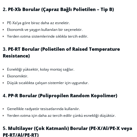
2.
PE-Xb Borular (Çapraz Bağlı Polietilen – Tip B)
PE-Xa’ya göre biraz daha az esnektir.
Ekonomik ve yaygın kullanılan bir seçenektir.
Yerden ısıtma sistemlerinde sıklıkla tercih edilir.
3.
PE-RT Borular (Polietilen of Raised Temperature
Resistance)
Esnekliği yüksektir, kolay montaj sağlar.
Ekonomiktir.
Düşük sıcaklıkta çalışan sistemler için uygundur.
4.
PP-R Borular (Polipropilen Random Kopolimer)
Genellikle radyatör tesisatlarında kullanılır.
Yerden ısıtma için daha az tercih edilir çünkü esnekliği düşüktür.
5.
Multilayer (Çok Katmanlı) Borular (PE-X/Al/PE-X veya
PE-RT/Al/PE-RT)